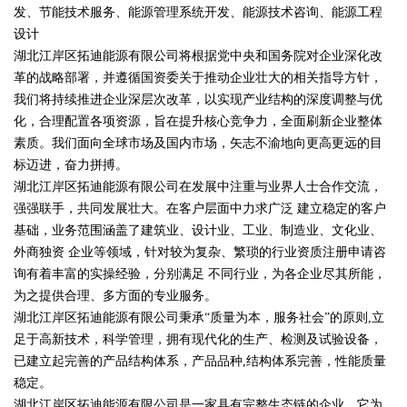
发、节能技术服务、能源管理系统开发、能源技术咨询、能源工程
设计
湖北江岸区拓迪能源有限公司将根据党中央和国务院对企业深化改
革的战略部署，并遵循国资委关于推动企业壮大的相关指导方针，
我们将持续推进企业深层次改革，以实现产业结构的深度调整与优
化，合理配置各项资源，旨在提升核心竞争力，全面刷新企业整体
素质。我们面向全球市场及国内市场，矢志不渝地向更高更远的目
标迈进，奋力拼搏。
湖北江岸区拓迪能源有限公司在发展中注重与业界人士合作交流，
强强联手，共同发展壮大。在客户层面中力求广泛 建立稳定的客户
基础，业务范围涵盖了建筑业、设计业、工业、制造业、文化业、
外商独资 企业等领域，针对较为复杂、繁琐的行业资质注册申请咨
询有着丰富的实操经验，分别满足 不同行业，为各企业尽其所能，
为之提供合理、多方面的专业服务。
湖北江岸区拓迪能源有限公司秉承“质量为本，服务社会”的原则,立
足于高新技术，科学管理，拥有现代化的生产、检测及试验设备，
已建立起完善的产品结构体系，产品品种,结构体系完善，性能质量
稳定。
湖北江岸区拓迪能源有限公司是一家具有完整生态链的企业，它为